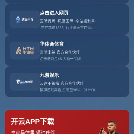
办公地址
江西省新余市分宜县分宜镇