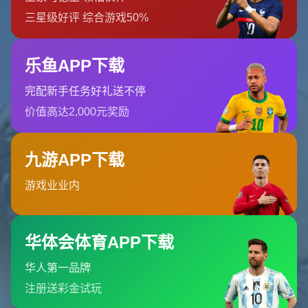
手机号码
13580670794025-5577241
邮箱地址
admin@cloverz.cn